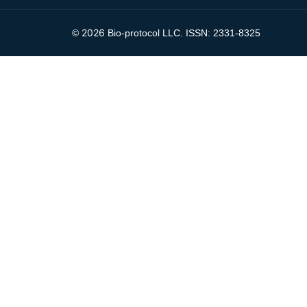
2026
©
Bio-protocol LLC. ISSN: 2331-8325