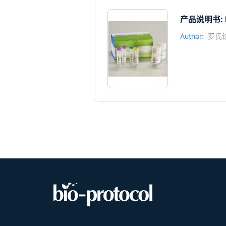
产品说明书: KA
Author:
罗氏