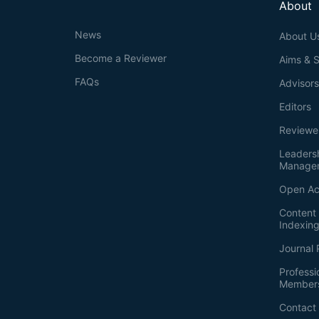
About
News
About U
Become a Reviewer
Aims & 
FAQs
Advisor
Editors
Reviewe
Leaders
Manage
Open Ac
Content 
Indexin
Journal 
Professi
Member
Contact