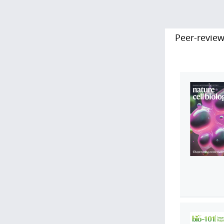
Peer-revie